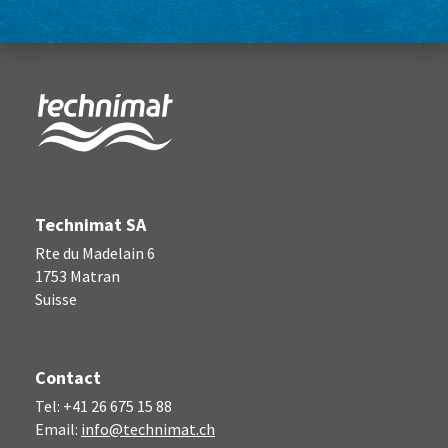
technimat.ch
Technimat SA
Rte du Madelain 6
1753 Matran
Suisse
Contact
Tel: +41 26 675 15 88
Email:
info@technimat.ch