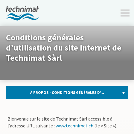
technimat.ch
Conditions générales
d’utilisation du site internet de
Technimat Sàrl
À PROPOS - CONDITIONS GÉNÉRALES D’...
Bienvenue sur le site de Technimat Sàrl accessible à
l’adresse URL suivante :
www.technimat.ch
(le « Site »).