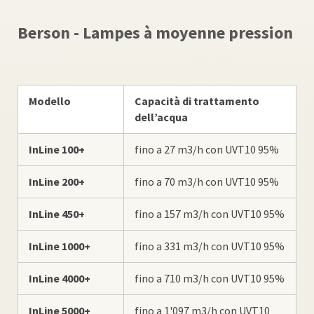
Berson - Lampes à moyenne pression
Modello
Capacità di trattamento
dell’acqua
InLine 100+
fino a 27 m3/h con UVT10 95%
InLine 200+
fino a 70 m3/h con UVT10 95%
InLine 450+
fino a 157 m3/h con UVT10 95%
InLine 1000+
fino a 331 m3/h con UVT10 95%
InLine 4000+
fino a 710 m3/h con UVT10 95%
InLine 5000+
fino a 1'097 m3/h con UVT10