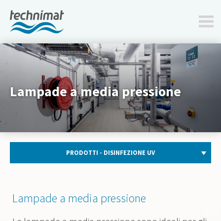
technimat.ch
Lampade a media pressione
PRODOTTI - DISINFEZIONE UV
Lampade a media pressione